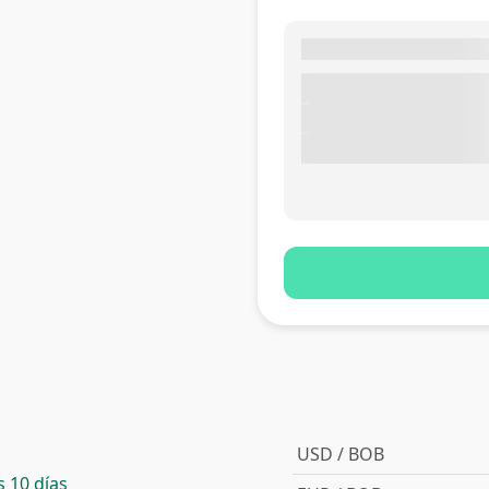
USD / BOB
 10 días