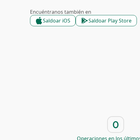
Encuéntranos también en
Saldoar iOS
Saldoar Play Store
0
Operaciones en los últimos