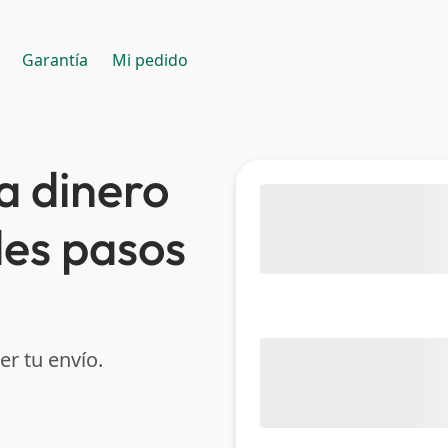
Garantía
Mi pedido
a dinero
les pasos
er tu envío.