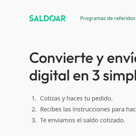
Programas de referidos
Convierte y enví
digital en 3 simp
1.
Cotizas y haces tu pedido.
done
2.
Recibes las instrucciones para hac
done
3.
Te enviamos el saldo cotizado.
done