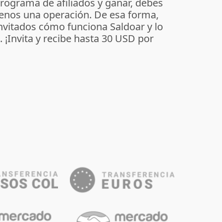
programa de afiliados y ganar, debes
enos una operación. De esa forma,
invitados cómo funciona Saldoar y lo
o. ¡Invita y recibe hasta 30 USD por