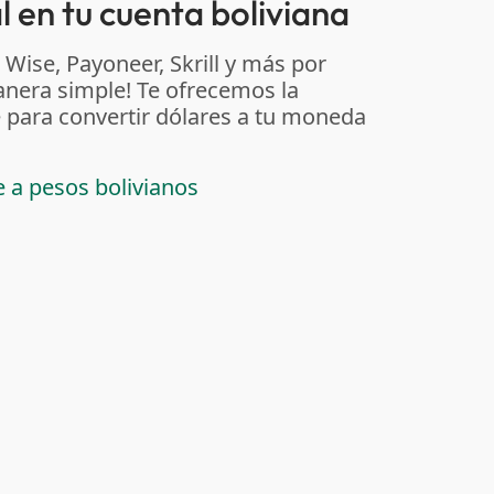
 en tu cuenta boliviana
 Wise, Payoneer, Skrill y más por
anera simple! Te ofrecemos la
 para convertir dólares a tu moneda
e a pesos bolivianos