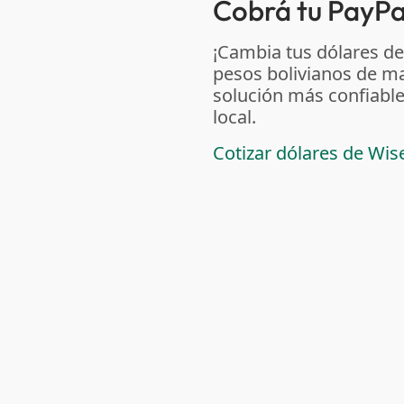
Cobrá tu PayPal
¡Cambia tus dólares de
pesos bolivianos de m
solución más confiable
local.
Cotizar dólares de Wis