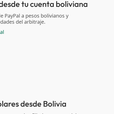
sde tu cuenta boliviana
de PayPal a pesos bolivianos y
dades del arbitraje.
al
ólares desde Bolivia