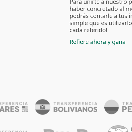
Para unirte a nuestro 
haber concretado al m
podrás contarle a tus 
simple que es utilizarl
cada referido!
Refiere ahora y gana