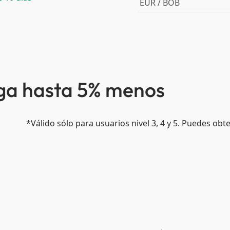
EUR / BOB
aga hasta 5% menos
*Válido sólo para usuarios nivel 3, 4 y 5. Puedes ob