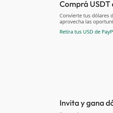
Comprá USDT de
Convierte tus dólares 
aprovecha las oportuni
Retira tus USD de PayP
Invita y gana d