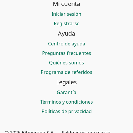
Mi cuenta
Iniciar sesión
Registrarse
Ayuda
Centro de ayuda
Preguntas frecuentes
Quiénes somos
Programa de referidos
Legales
Garantía
Términos y condiciones
Políticas de privacidad
© 2026 Bitmerang S.A. — Saldoar es una marca