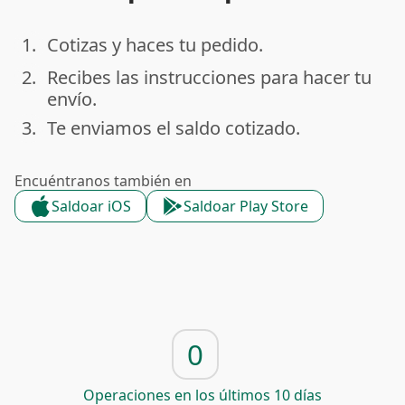
1.
Cotizas y haces tu pedido.
done
2.
Recibes las instrucciones para hacer tu
done
envío.
3.
Te enviamos el saldo cotizado.
done
Encuéntranos también en
Saldoar iOS
Saldoar Play Store
0
Operaciones en los últimos 10 días