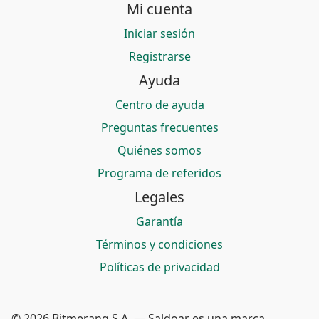
Mi cuenta
Iniciar sesión
Registrarse
Ayuda
Centro de ayuda
Preguntas frecuentes
Quiénes somos
Programa de referidos
Legales
Garantía
Términos y condiciones
Políticas de privacidad
© 2026 Bitmerang S.A. — Saldoar es una marca