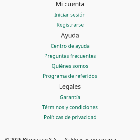
Mi cuenta
Iniciar sesión
Registrarse
Ayuda
Centro de ayuda
Preguntas frecuentes
Quiénes somos
Programa de referidos
Legales
Garantía
Términos y condiciones
Políticas de privacidad
© 2026 Bitmerang S.A. — Saldoar es una marca