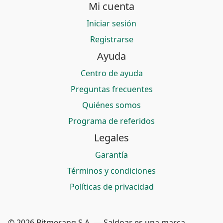
Mi cuenta
Iniciar sesión
Registrarse
Ayuda
Centro de ayuda
Preguntas frecuentes
Quiénes somos
Programa de referidos
Legales
Garantía
Términos y condiciones
Políticas de privacidad
© 2026 Bitmerang S.A. — Saldoar es una marca