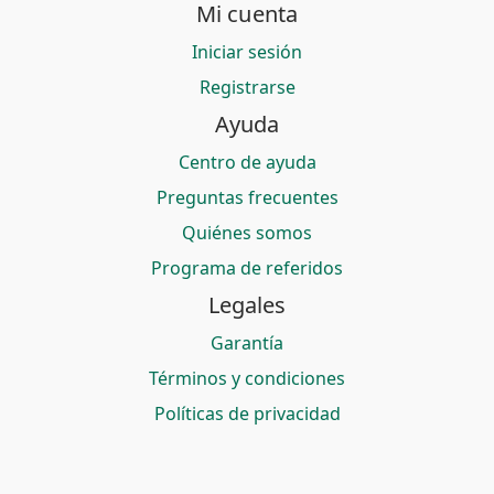
Mi cuenta
Iniciar sesión
Registrarse
Ayuda
Centro de ayuda
Preguntas frecuentes
Quiénes somos
Programa de referidos
Legales
Garantía
Términos y condiciones
Políticas de privacidad
© 2026 Bitmerang S.A. — Saldoar es una marca