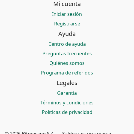
Mi cuenta
Iniciar sesión
Registrarse
Ayuda
Centro de ayuda
Preguntas frecuentes
Quiénes somos
Programa de referidos
Legales
Garantía
Términos y condiciones
Políticas de privacidad
© 2026 Bitmerang S.A. — Saldoar es una marca