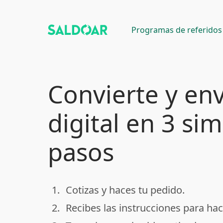
Programas de referidos
Convierte y env
digital en 3 si
pasos
1.
Cotizas y haces tu pedido.
done
2.
Recibes las instrucciones para hac
done