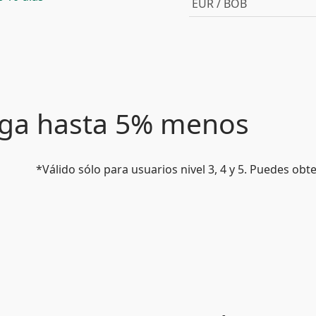
EUR / BOB
paga hasta 5% menos
*Válido sólo para usuarios nivel 3, 4 y 5. Puedes ob