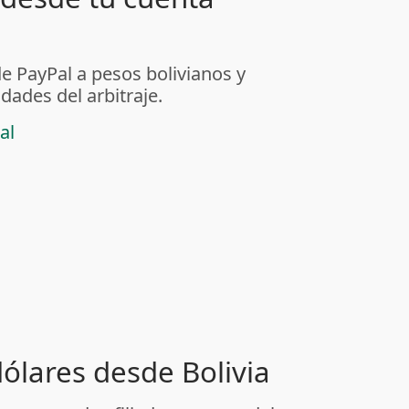
de PayPal a pesos bolivianos y
dades del arbitraje.
al
dólares desde Bolivia