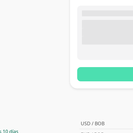
USD / BOB
 10 días