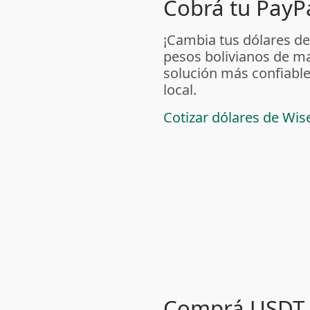
Cobrá tu PayPa
¡Cambia tus dólares de
pesos bolivianos de m
solución más confiable
local.
Cotizar dólares de Wis
Comprá USDT 