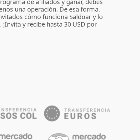
programa de afiliados y ganar, debes
enos una operación. De esa forma,
invitados cómo funciona Saldoar y lo
o. ¡Invita y recibe hasta 30 USD por