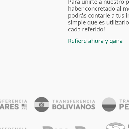
Para unirte a nuestro 
haber concretado al m
podrás contarle a tus 
simple que es utilizarl
cada referido!
Refiere ahora y gana