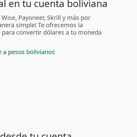
l en tu cuenta boliviana
 Wise, Payoneer, Skrill y más por
anera simple! Te ofrecemos la
 para convertir dólares a tu moneda
e a pesos bolivianos
desde tu cuenta