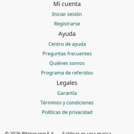
Mi cuenta
Iniciar sesión
Registrarse
Ayuda
Centro de ayuda
Preguntas frecuentes
Quiénes somos
Programa de referidos
Legales
Garantía
Términos y condiciones
Políticas de privacidad
© 2026 Bitmerang S.A. — Saldoar es una marca