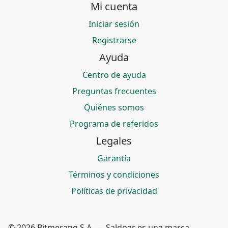
Mi cuenta
Iniciar sesión
Registrarse
Ayuda
Centro de ayuda
Preguntas frecuentes
Quiénes somos
Programa de referidos
Legales
Garantía
Términos y condiciones
Políticas de privacidad
© 2026 Bitmerang S.A. — Saldoar es una marca