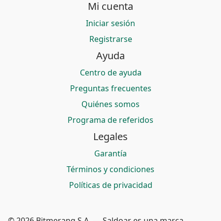
Mi cuenta
Iniciar sesión
Registrarse
Ayuda
Centro de ayuda
Preguntas frecuentes
Quiénes somos
Programa de referidos
Legales
Garantía
Términos y condiciones
Políticas de privacidad
© 2026 Bitmerang S.A. — Saldoar es una marca