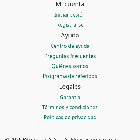
Mi cuenta
Iniciar sesión
Registrarse
Ayuda
Centro de ayuda
Preguntas frecuentes
Quiénes somos
Programa de referidos
Legales
Garantía
Términos y condiciones
Políticas de privacidad
© 2026 Bitmerang S.A. — Saldoar es una marca