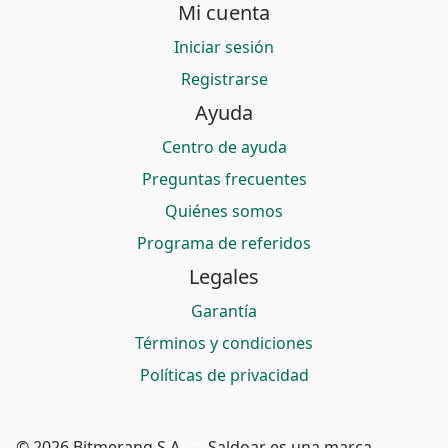
Mi cuenta
Iniciar sesión
Registrarse
Ayuda
Centro de ayuda
Preguntas frecuentes
Quiénes somos
Programa de referidos
Legales
Garantía
Términos y condiciones
Políticas de privacidad
© 2026 Bitmerang S.A. — Saldoar es una marca