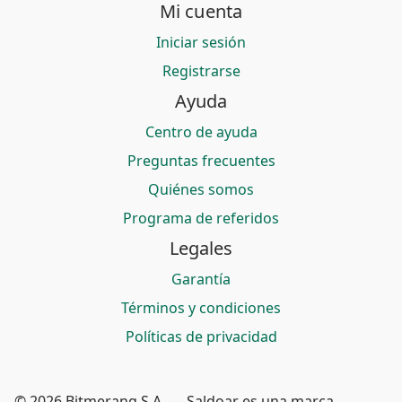
Mi cuenta
Iniciar sesión
Registrarse
Ayuda
Centro de ayuda
Preguntas frecuentes
Quiénes somos
Programa de referidos
Legales
Garantía
Términos y condiciones
Políticas de privacidad
© 2026 Bitmerang S.A. — Saldoar es una marca