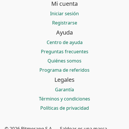
Mi cuenta
Iniciar sesión
Registrarse
Ayuda
Centro de ayuda
Preguntas frecuentes
Quiénes somos
Programa de referidos
Legales
Garantía
Términos y condiciones
Políticas de privacidad
© 2026 Bitmerang S.A. — Saldoar es una marca