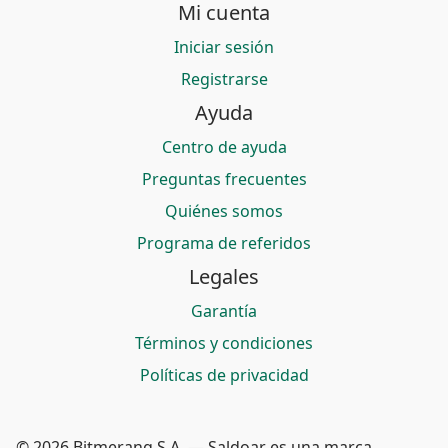
Mi cuenta
Iniciar sesión
Registrarse
Ayuda
Centro de ayuda
Preguntas frecuentes
Quiénes somos
Programa de referidos
Legales
Garantía
Términos y condiciones
Políticas de privacidad
© 2026 Bitmerang S.A. — Saldoar es una marca