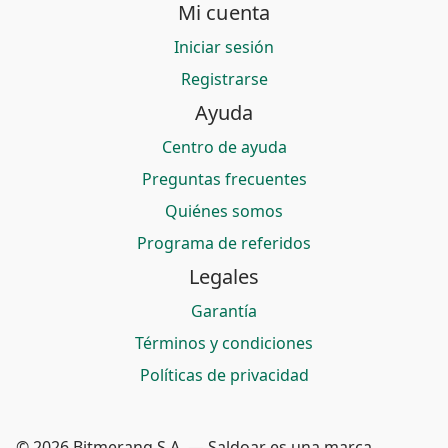
Mi cuenta
Iniciar sesión
Registrarse
Ayuda
Centro de ayuda
Preguntas frecuentes
Quiénes somos
Programa de referidos
Legales
Garantía
Términos y condiciones
Políticas de privacidad
© 2026 Bitmerang S.A. — Saldoar es una marca