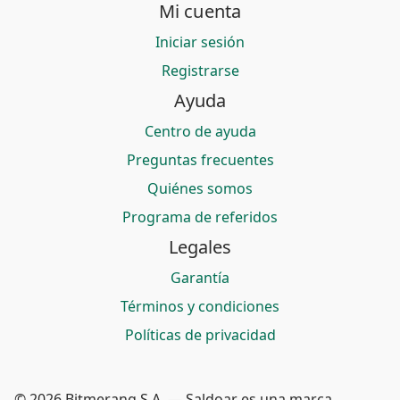
Mi cuenta
Iniciar sesión
Registrarse
Ayuda
Centro de ayuda
Preguntas frecuentes
Quiénes somos
Programa de referidos
Legales
Garantía
Términos y condiciones
Políticas de privacidad
© 2026 Bitmerang S.A. — Saldoar es una marca