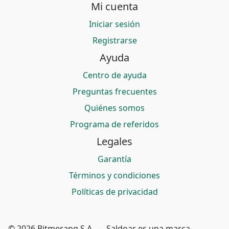
Mi cuenta
Iniciar sesión
Registrarse
Ayuda
Centro de ayuda
Preguntas frecuentes
Quiénes somos
Programa de referidos
Legales
Garantía
Términos y condiciones
Políticas de privacidad
© 2026 Bitmerang S.A. — Saldoar es una marca