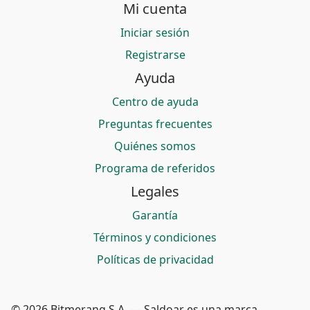
Mi cuenta
Iniciar sesión
Registrarse
Ayuda
Centro de ayuda
Preguntas frecuentes
Quiénes somos
Programa de referidos
Legales
Garantía
Términos y condiciones
Políticas de privacidad
© 2026 Bitmerang S.A. — Saldoar es una marca