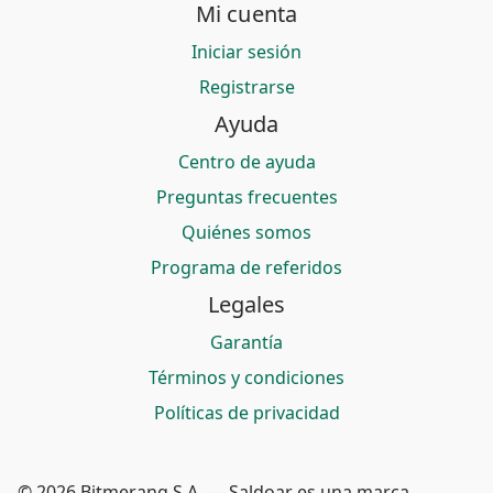
Mi cuenta
Iniciar sesión
Registrarse
Ayuda
Centro de ayuda
Preguntas frecuentes
Quiénes somos
Programa de referidos
Legales
Garantía
Términos y condiciones
Políticas de privacidad
© 2026 Bitmerang S.A. — Saldoar es una marca