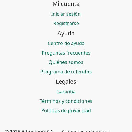
Mi cuenta
Iniciar sesión
Registrarse
Ayuda
Centro de ayuda
Preguntas frecuentes
Quiénes somos
Programa de referidos
Legales
Garantía
Términos y condiciones
Políticas de privacidad
© 2026 Bitmerang S.A. — Saldoar es una marca