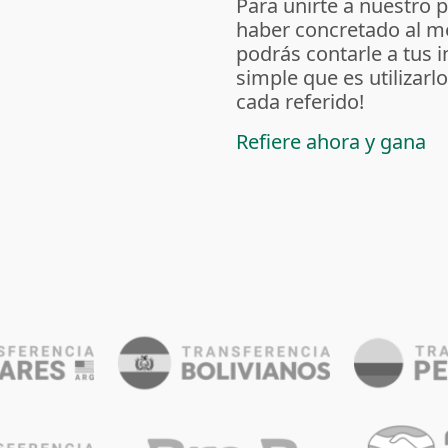
Para unirte a nuestro 
haber concretado al m
podrás contarle a tus 
simple que es utilizarl
cada referido!
Refiere ahora y gana