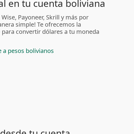
l en tu cuenta boliviana
 Wise, Payoneer, Skrill y más por
anera simple! Te ofrecemos la
 para convertir dólares a tu moneda
e a pesos bolivianos
desde tu cuenta