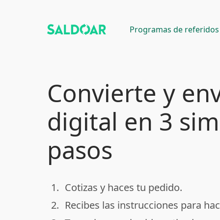
Programas de referidos
Convierte y env
digital en 3 si
pasos
1.
Cotizas y haces tu pedido.
done
2.
Recibes las instrucciones para hac
done