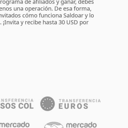
programa de afiliados y ganar, debes
enos una operación. De esa forma,
invitados cómo funciona Saldoar y lo
o. ¡Invita y recibe hasta 30 USD por