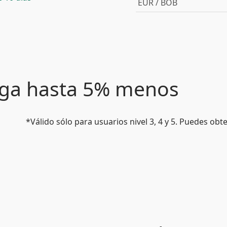
EUR / BOB
paga hasta 5% menos
*Válido sólo para usuarios nivel 3, 4 y 5. Puedes ob