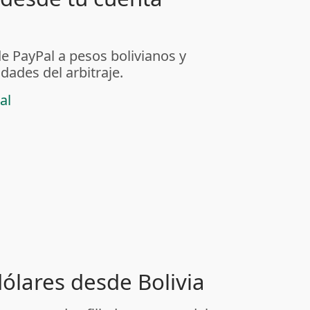
de PayPal a pesos bolivianos y
dades del arbitraje.
al
dólares desde Bolivia