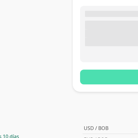
USD / BOB
 10 días