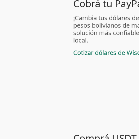
Cobrá tu PayPa
¡Cambia tus dólares de
pesos bolivianos de m
solución más confiable
local.
Cotizar dólares de Wis
Comprá USDT 