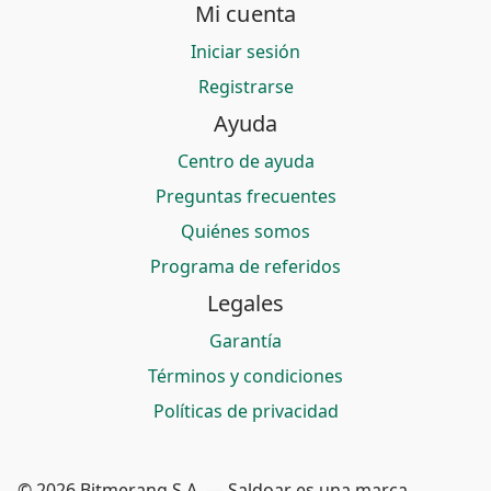
Mi cuenta
Iniciar sesión
Registrarse
Ayuda
Centro de ayuda
Preguntas frecuentes
Quiénes somos
Programa de referidos
Legales
Garantía
Términos y condiciones
Políticas de privacidad
© 2026 Bitmerang S.A. — Saldoar es una marca