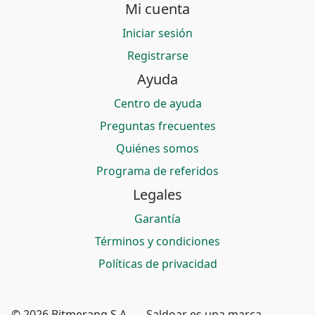
Mi cuenta
Iniciar sesión
Registrarse
Ayuda
Centro de ayuda
Preguntas frecuentes
Quiénes somos
Programa de referidos
Legales
Garantía
Términos y condiciones
Políticas de privacidad
© 2026 Bitmerang S.A. — Saldoar es una marca