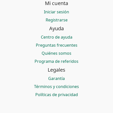
Mi cuenta
Iniciar sesión
Registrarse
Ayuda
Centro de ayuda
Preguntas frecuentes
Quiénes somos
Programa de referidos
Legales
Garantía
Términos y condiciones
Políticas de privacidad
© 2026 Bitmerang S.A. — Saldoar es una marca