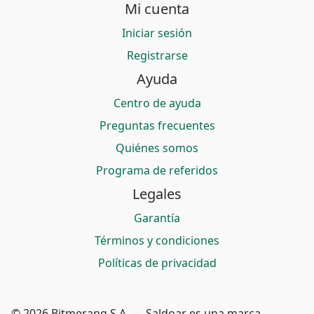
Mi cuenta
Iniciar sesión
Registrarse
Ayuda
Centro de ayuda
Preguntas frecuentes
Quiénes somos
Programa de referidos
Legales
Garantía
Términos y condiciones
Políticas de privacidad
© 2026 Bitmerang S.A. — Saldoar es una marca