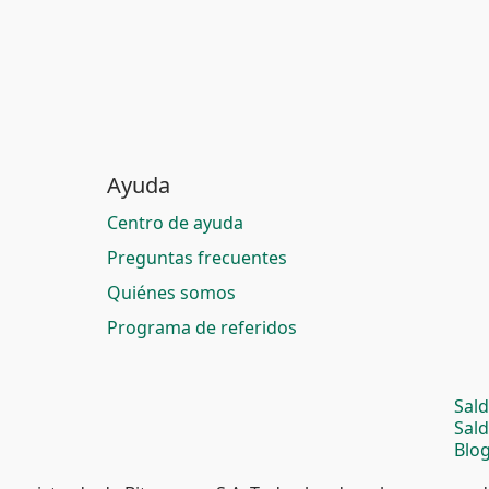
Ayuda
Centro de ayuda
Preguntas frecuentes
Quiénes somos
Programa de referidos
Sal
Sal
Blog