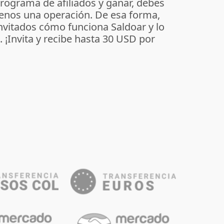
programa de afiliados y ganar, debes
enos una operación. De esa forma,
invitados cómo funciona Saldoar y lo
o. ¡Invita y recibe hasta 30 USD por