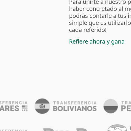
Para unirte a nuestro 
haber concretado al m
podrás contarle a tus 
simple que es utilizarl
cada referido!
Refiere ahora y gana