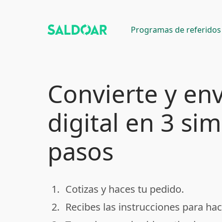
Programas de referidos
Convierte y env
digital en 3 si
pasos
1.
Cotizas y haces tu pedido.
done
2.
Recibes las instrucciones para hac
done