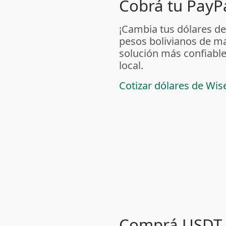
Cobrá tu PayPa
¡Cambia tus dólares de
pesos bolivianos de m
solución más confiable
local.
Cotizar dólares de Wis
Comprá USDT 