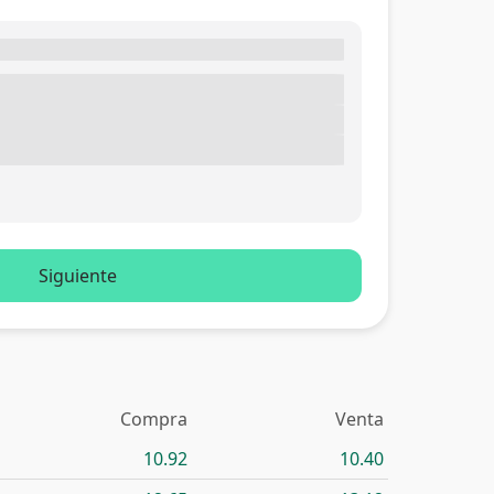
Siguiente
Compra
Venta
10.92
10.40