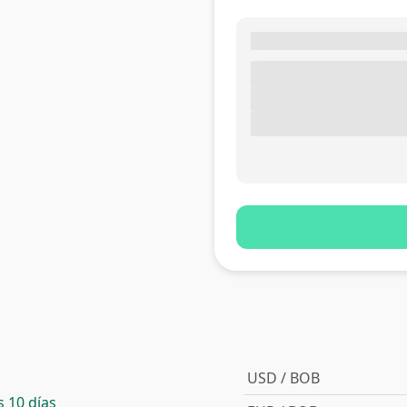
USD / BOB
 10 días