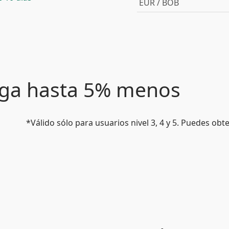
EUR / BOB
paga hasta 5% menos
*Válido sólo para usuarios nivel 3, 4 y 5. Puedes ob