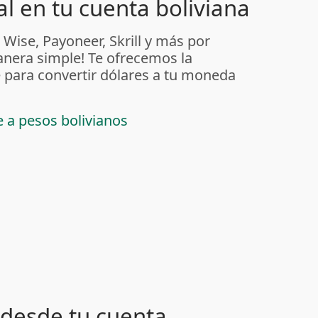
l en tu cuenta boliviana
 Wise, Payoneer, Skrill y más por
anera simple! Te ofrecemos la
 para convertir dólares a tu moneda
e a pesos bolivianos
desde tu cuenta