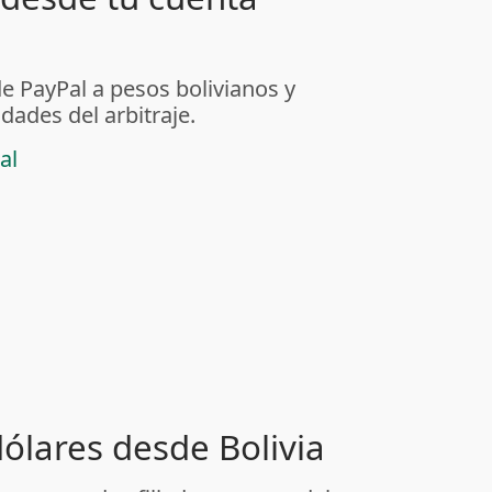
de PayPal a pesos bolivianos y
dades del arbitraje.
al
dólares desde Bolivia