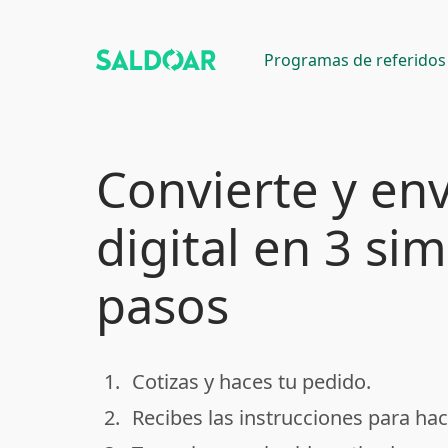
Programas de referidos
Convierte y env
digital en 3 si
pasos
1.
Cotizas y haces tu pedido.
done
2.
Recibes las instrucciones para hac
done