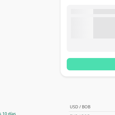
USD / BOB
 10 días