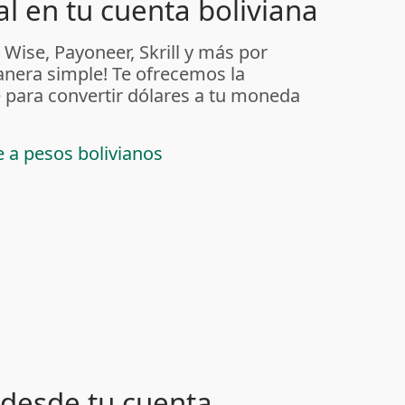
l en tu cuenta boliviana
 Wise, Payoneer, Skrill y más por
anera simple! Te ofrecemos la
 para convertir dólares a tu moneda
e a pesos bolivianos
desde tu cuenta