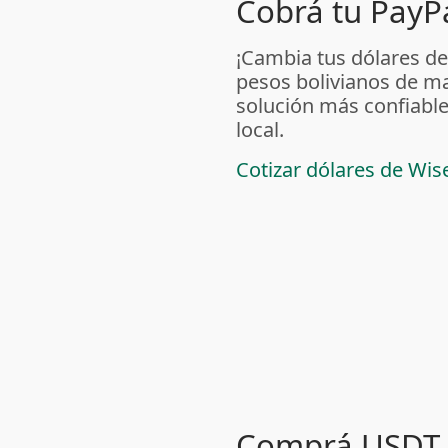
Cobrá tu PayPa
¡Cambia tus dólares de
pesos bolivianos de m
solución más confiable
local.
Cotizar dólares de Wis
Comprá USDT 