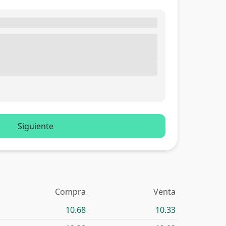
Siguiente
Compra
Venta
10.68
10.33