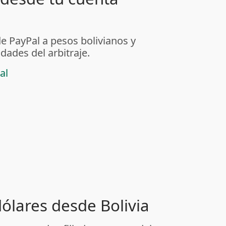
de PayPal a pesos bolivianos y
dades del arbitraje.
al
dólares desde Bolivia