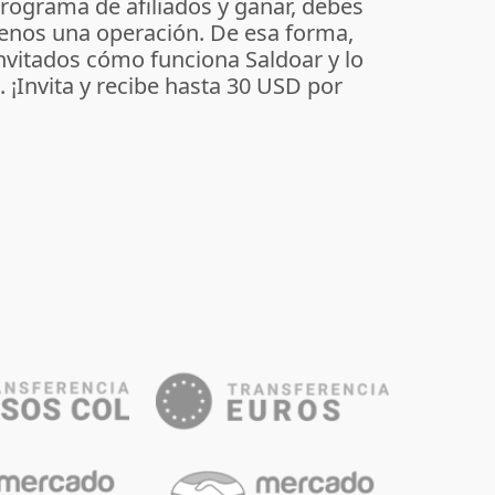
programa de afiliados y ganar, debes
enos una operación. De esa forma,
invitados cómo funciona Saldoar y lo
o. ¡Invita y recibe hasta 30 USD por