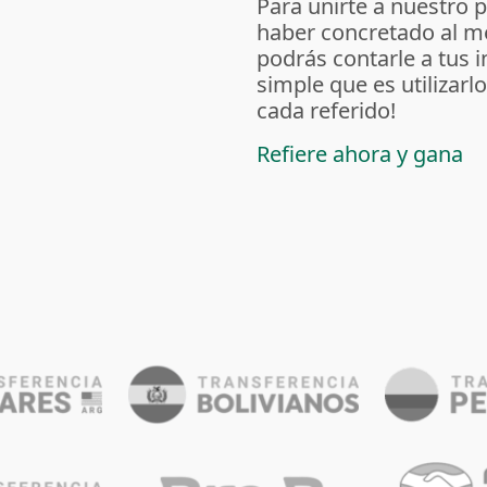
Para unirte a nuestro 
haber concretado al m
podrás contarle a tus 
simple que es utilizarl
cada referido!
Refiere ahora y gana