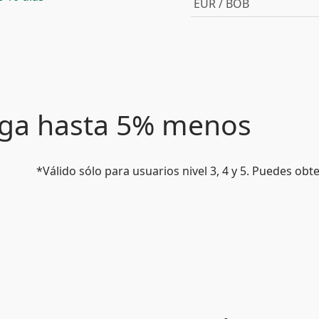
EUR / BOB
paga hasta 5% menos
*Válido sólo para usuarios nivel 3, 4 y 5. Puedes ob