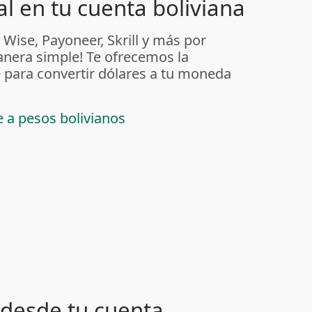
l en tu cuenta boliviana
 Wise, Payoneer, Skrill y más por
anera simple! Te ofrecemos la
 para convertir dólares a tu moneda
e a pesos bolivianos
desde tu cuenta