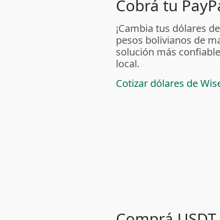
Cobrá tu PayPa
¡Cambia tus dólares de
pesos bolivianos de m
solución más confiable
local.
Cotizar dólares de Wis
Comprá USDT 