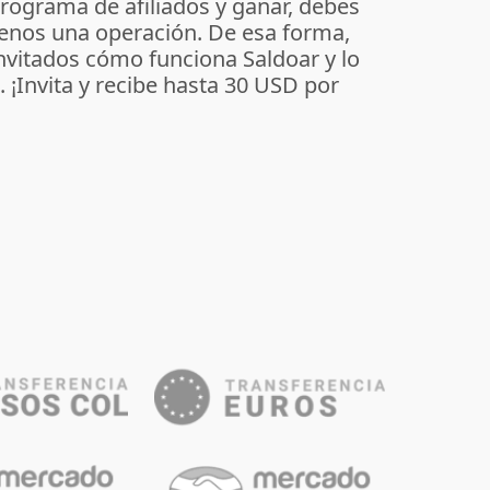
programa de afiliados y ganar, debes
enos una operación. De esa forma,
invitados cómo funciona Saldoar y lo
o. ¡Invita y recibe hasta 30 USD por