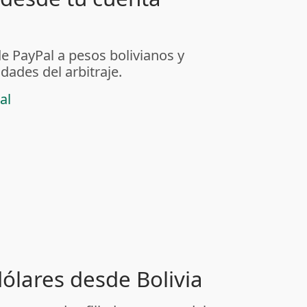
de PayPal a pesos bolivianos y
dades del arbitraje.
al
dólares desde Bolivia