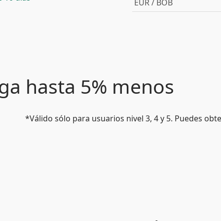
EUR / BOB
paga hasta 5% menos
*Válido sólo para usuarios nivel 3, 4 y 5. Puedes ob