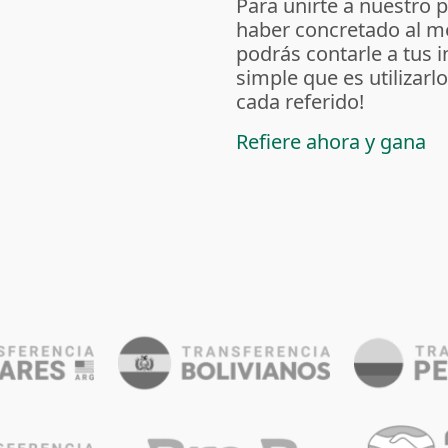
Para unirte a nuestro 
haber concretado al m
podrás contarle a tus 
simple que es utilizarl
cada referido!
Refiere ahora y gana