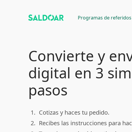
Programas de referidos
Convierte y env
digital en 3 si
pasos
1.
Cotizas y haces tu pedido.
done
2.
Recibes las instrucciones para hac
done