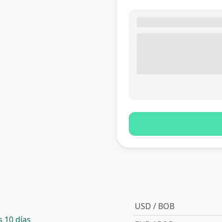
USD / BOB
 10 días