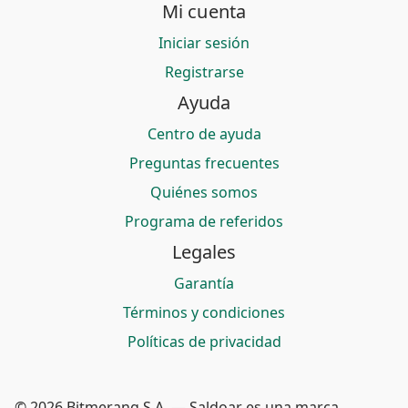
Mi cuenta
Iniciar sesión
Registrarse
Ayuda
Centro de ayuda
Preguntas frecuentes
Quiénes somos
Programa de referidos
Legales
Garantía
Términos y condiciones
Políticas de privacidad
© 2026 Bitmerang S.A. — Saldoar es una marca