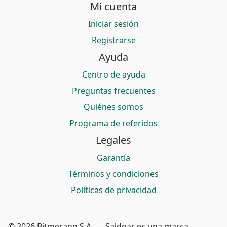
Mi cuenta
Iniciar sesión
Registrarse
Ayuda
Centro de ayuda
Preguntas frecuentes
Quiénes somos
Programa de referidos
Legales
Garantía
Términos y condiciones
Políticas de privacidad
© 2026 Bitmerang S.A. — Saldoar es una marca