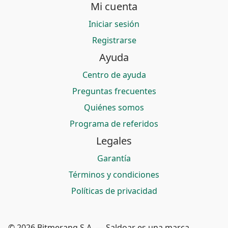
Mi cuenta
Iniciar sesión
Registrarse
Ayuda
Centro de ayuda
Preguntas frecuentes
Quiénes somos
Programa de referidos
Legales
Garantía
Términos y condiciones
Políticas de privacidad
© 2026 Bitmerang S.A. — Saldoar es una marca