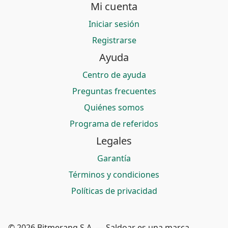
Mi cuenta
Iniciar sesión
Registrarse
Ayuda
Centro de ayuda
Preguntas frecuentes
Quiénes somos
Programa de referidos
Legales
Garantía
Términos y condiciones
Políticas de privacidad
© 2026 Bitmerang S.A. — Saldoar es una marca