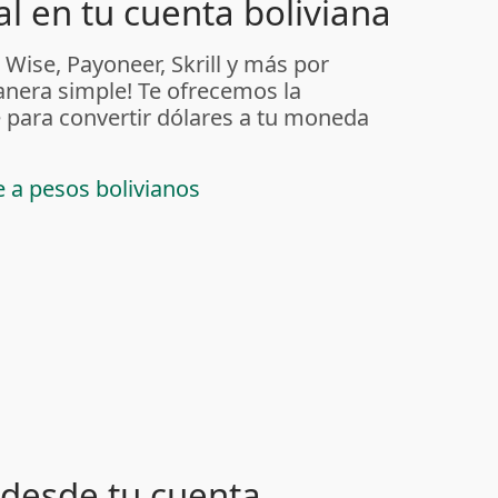
l en tu cuenta boliviana
 Wise, Payoneer, Skrill y más por
anera simple! Te ofrecemos la
 para convertir dólares a tu moneda
e a pesos bolivianos
desde tu cuenta