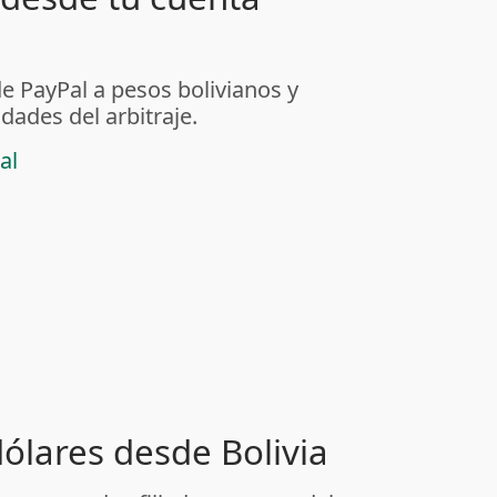
de PayPal a pesos bolivianos y
dades del arbitraje.
al
dólares desde Bolivia