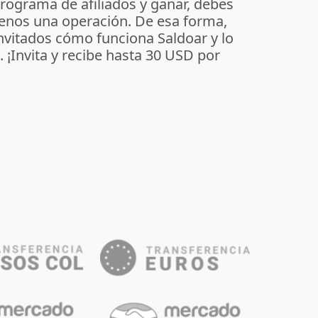
programa de afiliados y ganar, debes
enos una operación. De esa forma,
invitados cómo funciona Saldoar y lo
o. ¡Invita y recibe hasta 30 USD por