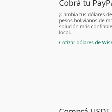
Cobrá tu PayPa
¡Cambia tus dólares de
pesos bolivianos de m
solución más confiable
local.
Cotizar dólares de Wis
Comprá USDT 