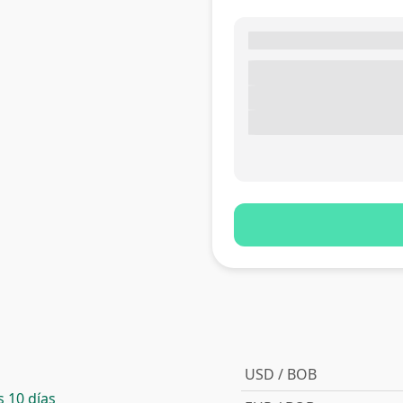
USD / BOB
 10 días