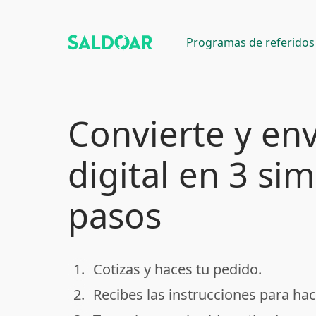
Programas de referidos
Convierte y env
digital en 3 si
pasos
1.
Cotizas y haces tu pedido.
done
2.
Recibes las instrucciones para hac
done