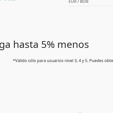
EUR / BOB
paga hasta 5% menos
*Válido sólo para usuarios nivel 3, 4 y 5. Puedes ob