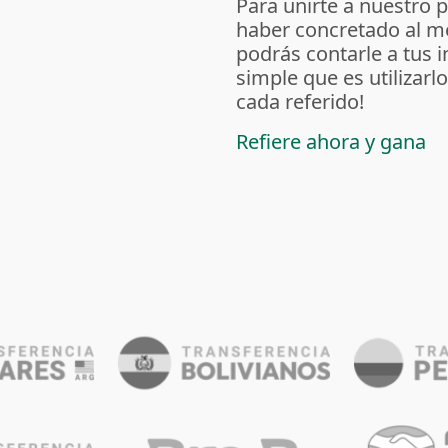
Para unirte a nuestro 
haber concretado al m
podrás contarle a tus 
simple que es utilizarl
cada referido!
Refiere ahora y gana