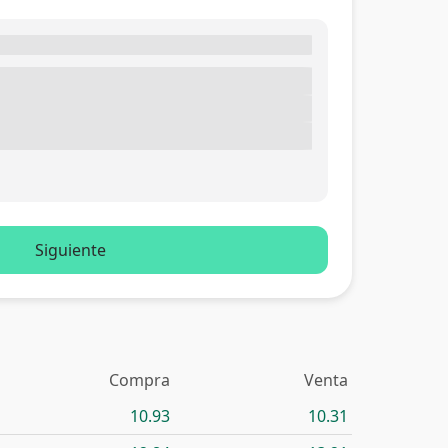
Siguiente
Compra
Venta
10.93
10.31