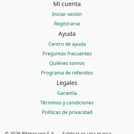
Mi cuenta
Iniciar sesión
Registrarse
Ayuda
Centro de ayuda
Preguntas frecuentes
Quiénes somos
Programa de referidos
Legales
Garantía
Términos y condiciones
Políticas de privacidad
© 2026 Bitmerang S.A. — Saldoar es una marca