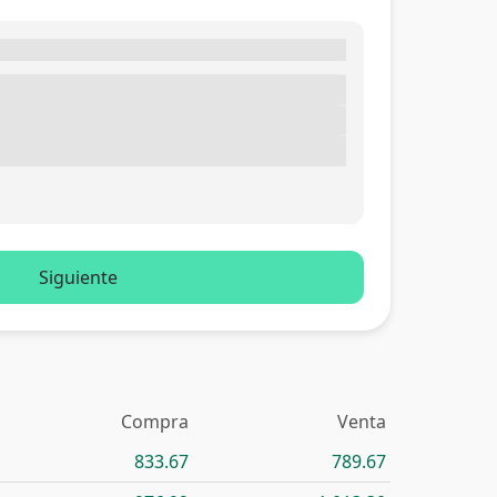
Siguiente
Compra
Venta
833.67
789.67