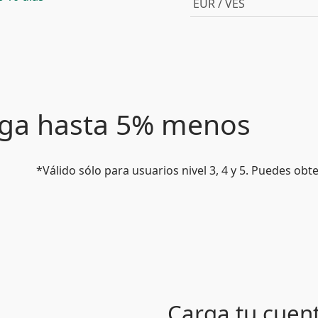
EUR / VES
paga hasta 5% menos
*Válido sólo para usuarios nivel 3, 4 y 5. Puedes ob
Carga tu cuen