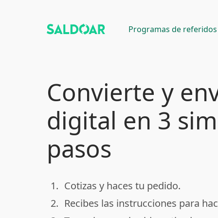
Programas de referidos
Convierte y env
digital en 3 si
pasos
1.
Cotizas y haces tu pedido.
done
2.
Recibes las instrucciones para hac
done