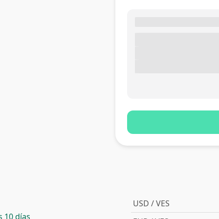
USD / VES
 10 días