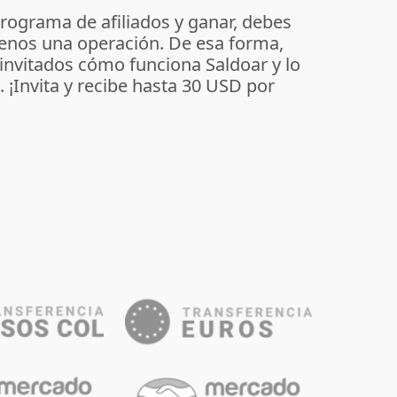
programa de afiliados y ganar, debes
enos una operación. De esa forma,
 invitados cómo funciona Saldoar y lo
o. ¡Invita y recibe hasta 30 USD por