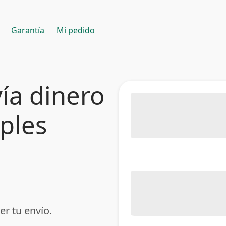
Garantía
Mi pedido
ía dinero
mples
er tu envío.