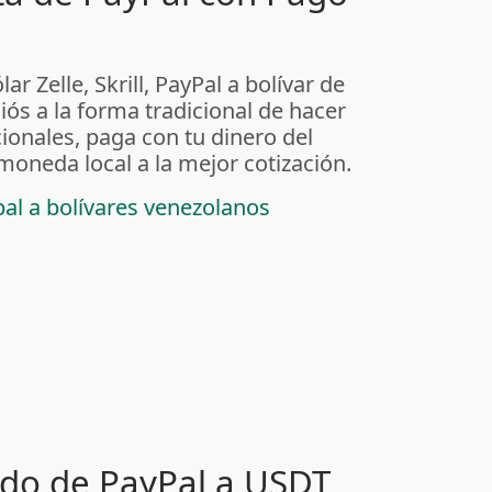
ar Zelle, Skrill, PayPal a bolívar de
iós a la forma tradicional de hacer
ionales, paga con tu dinero del
 moneda local a la mejor cotización.
pal a bolívares venezolanos
ldo de PayPal a USDT