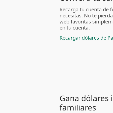
Recarga tu cuenta de f
necesitas. No te pierda
web favoritas simpleme
en tu cuenta.
Recargar dólares de P
Gana dólares i
familiares