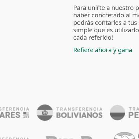
Para unirte a nuestro 
haber concretado al m
podrás contarles a tus
simple que es utilizarl
cada referido!
Refiere ahora y gana