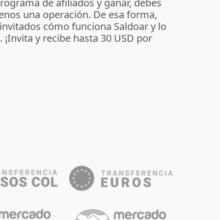
programa de afiliados y ganar, debes
enos una operación. De esa forma,
 invitados cómo funciona Saldoar y lo
o. ¡Invita y recibe hasta 30 USD por