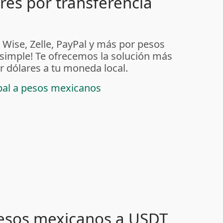
ares por transferencia
 Wise, Zelle, PayPal y más por pesos
imple! Te ofrecemos la solución más
r dólares a tu moneda local.
ypal a pesos mexicanos
pesos mexicanos a USDT