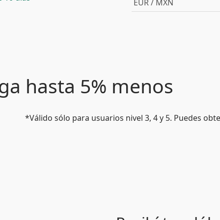
EUR / MXN
paga hasta 5% menos
*Válido sólo para usuarios nivel 3, 4 y 5. Puedes ob