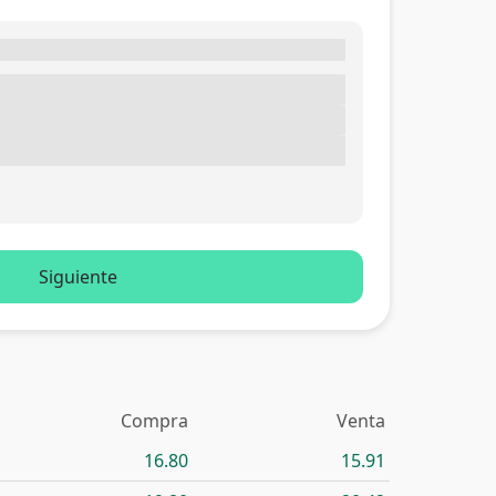
Siguiente
Compra
Venta
16.80
15.91