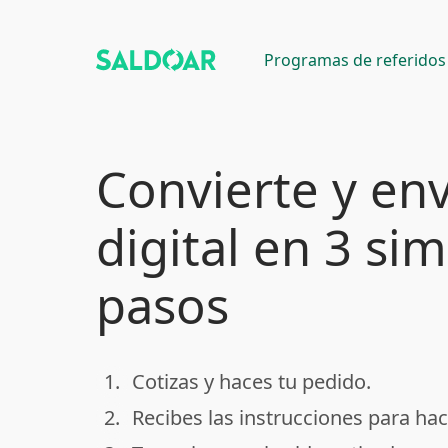
Programas de referidos
Convierte y env
digital en 3 si
pasos
1.
Cotizas y haces tu pedido.
done
2.
Recibes las instrucciones para hac
done