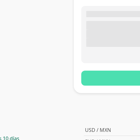
USD / MXN
 10 días