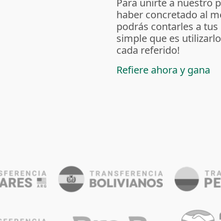
Para unirte a nuestro 
haber concretado al m
podrás contarles a tus
simple que es utilizarl
cada referido!
Refiere ahora y gana