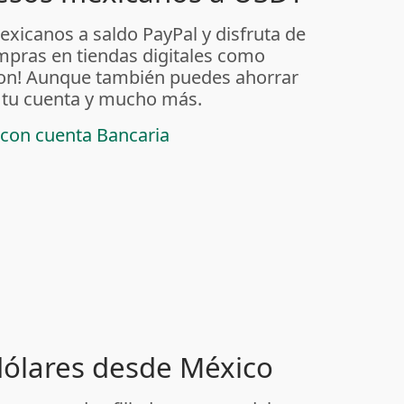
exicanos a saldo PayPal y disfruta de
ompras en tiendas digitales como
on! Aunque también puedes ahorrar
 tu cuenta y mucho más.
 con cuenta Bancaria
 dólares desde México