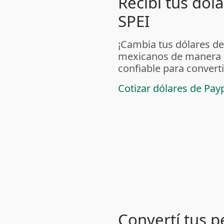
Recibí tus dól
SPEI
¡Cambia tus dólares de
mexicanos de manera s
confiable para converti
Cotizar dólares de Pa
Convertí tus 