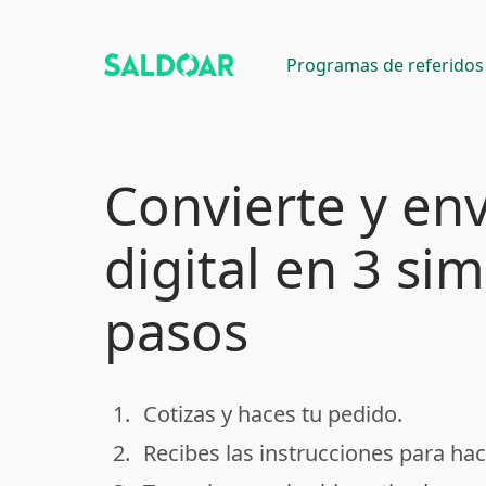
Programas de referidos
Convierte y env
digital en 3 si
pasos
1.
Cotizas y haces tu pedido.
done
2.
Recibes las instrucciones para hac
done