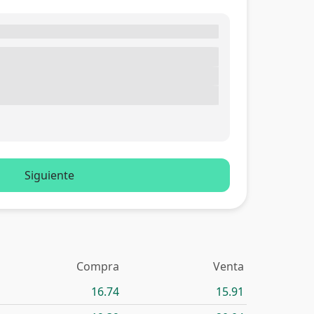
Siguiente
Compra
Venta
16.74
15.91