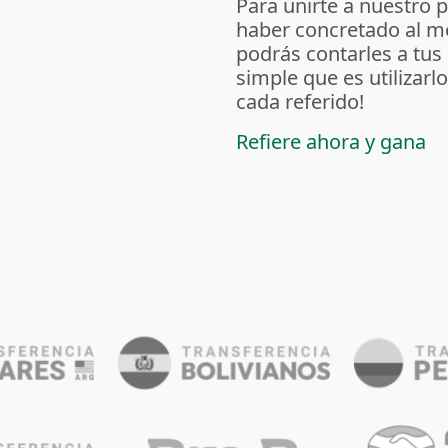
Para unirte a nuestro 
haber concretado al m
podrás contarles a tus
simple que es utilizarl
cada referido!
Refiere ahora y gana