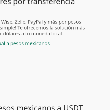
ares por transferencia
 Wise, Zelle, PayPal y más por pesos
imple! Te ofrecemos la solución más
r dólares a tu moneda local.
ypal a pesos mexicanos
pesos mexicanos a USDT