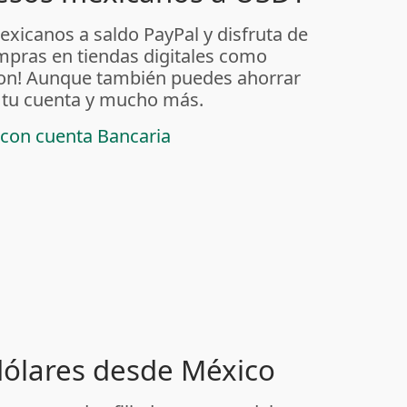
exicanos a saldo PayPal y disfruta de
ompras en tiendas digitales como
on! Aunque también puedes ahorrar
 tu cuenta y mucho más.
 con cuenta Bancaria
 dólares desde México