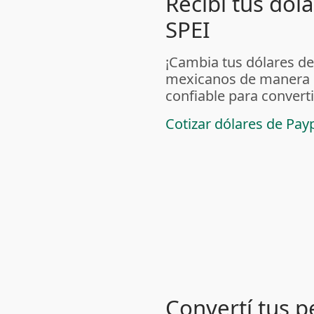
Recibí tus dól
SPEI
¡Cambia tus dólares de
mexicanos de manera s
confiable para converti
Cotizar dólares de Pa
Convertí tus 