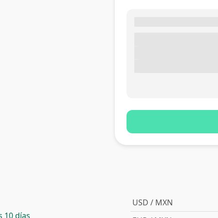
USD / MXN
 10 días