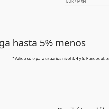
EUR / MXN
paga hasta 5% menos
*Válido sólo para usuarios nivel 3, 4 y 5. Puedes ob