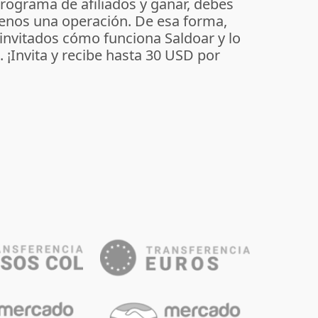
programa de afiliados y ganar, debes
enos una operación. De esa forma,
 invitados cómo funciona Saldoar y lo
o. ¡Invita y recibe hasta 30 USD por