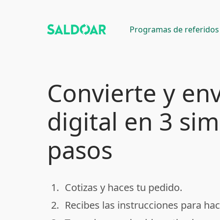
Programas de referidos
Convierte y env
digital en 3 si
pasos
1.
Cotizas y haces tu pedido.
done
2.
Recibes las instrucciones para hac
done