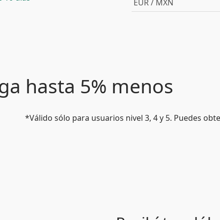
EUR / MXN
paga hasta 5% menos
*Válido sólo para usuarios nivel 3, 4 y 5. Puedes ob