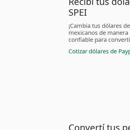
Recibí tus dól
SPEI
¡Cambia tus dólares de
mexicanos de manera s
confiable para converti
Cotizar dólares de Pa
Convertí tus 