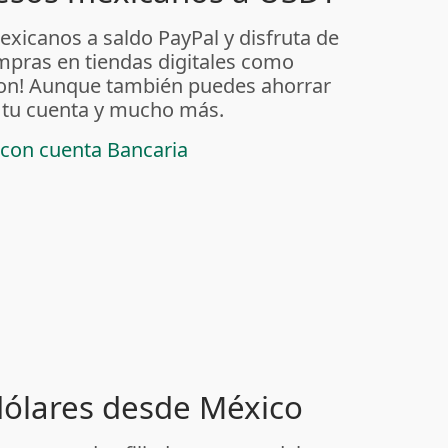
exicanos a saldo PayPal y disfruta de
ompras en tiendas digitales como
on! Aunque también puedes ahorrar
 tu cuenta y mucho más.
 con cuenta Bancaria
 dólares desde México