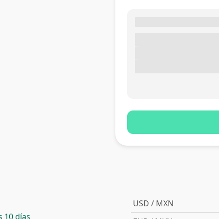
USD / MXN
 10 días