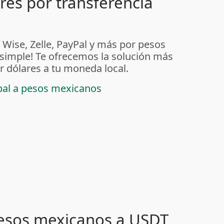
ares por transferencia
 Wise, Zelle, PayPal y más por pesos
imple! Te ofrecemos la solución más
r dólares a tu moneda local.
ypal a pesos mexicanos
pesos mexicanos a USDT