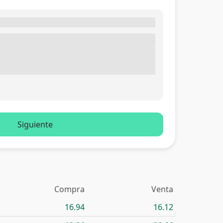
Siguiente
Compra
Venta
16.94
16.12