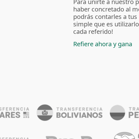
Para unirte a nuestro 
haber concretado al m
podrás contarles a tus
simple que es utilizarl
cada referido!
Refiere ahora y gana