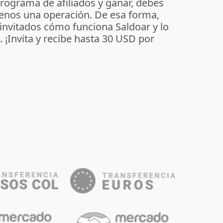
programa de afiliados y ganar, debes
enos una operación. De esa forma,
 invitados cómo funciona Saldoar y lo
o. ¡Invita y recibe hasta 30 USD por