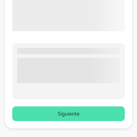
Siguiente