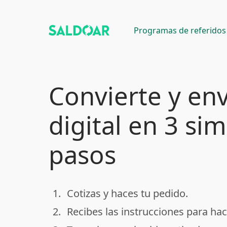
Programas de referidos
Convierte y env
digital en 3 si
pasos
1.
Cotizas y haces tu pedido.
done
2.
Recibes las instrucciones para hac
done