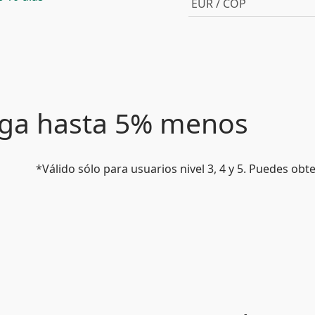
EUR / COP
paga hasta 5% menos
*Válido sólo para usuarios nivel 3, 4 y 5. Puedes ob