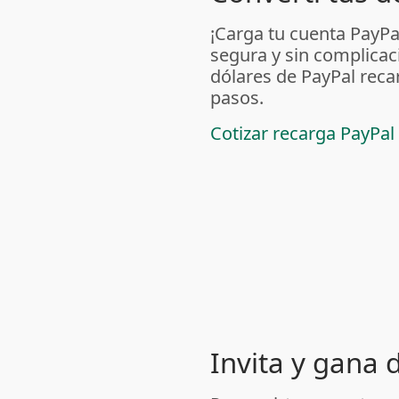
¡Carga tu cuenta PayP
segura y sin complicac
dólares de PayPal reca
pasos.
Cotizar recarga PayPal
Invita y gana