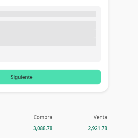
Siguiente
Compra
Venta
3,088.78
2,921.78