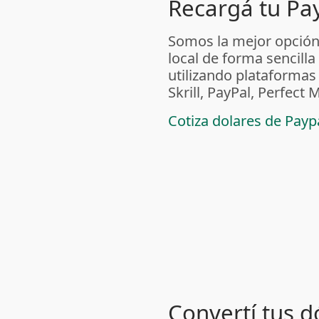
Recargá tu Pa
Somos la mejor opción
local de forma sencilla
utilizando plataform
Skrill, PayPal, Perfec
Cotiza dolares de Pay
Convertí tus d