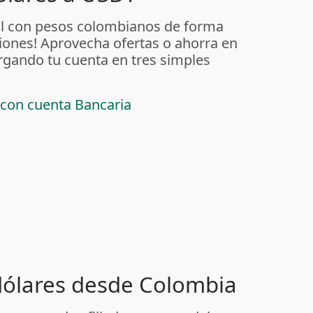
al con pesos colombianos de forma
iones! Aprovecha ofertas o ahorra en
rgando tu cuenta en tres simples
 con cuenta Bancaria
 dólares desde Colombia