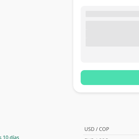
USD / COP
 10 días