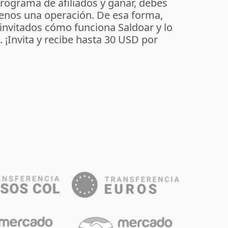
programa de afiliados y ganar, debes
enos una operación. De esa forma,
 invitados cómo funciona Saldoar y lo
o. ¡Invita y recibe hasta 30 USD por