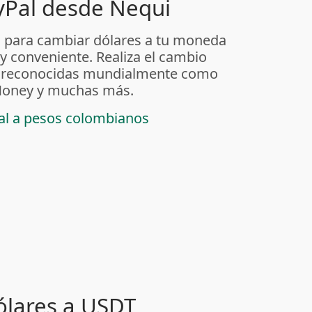
yPal desde Nequi
 para cambiar dólares a tu moneda
 y conveniente. Realiza el cambio
as reconocidas mundialmente como
t Money y muchas más.
pal a pesos colombianos
ólares a USDT