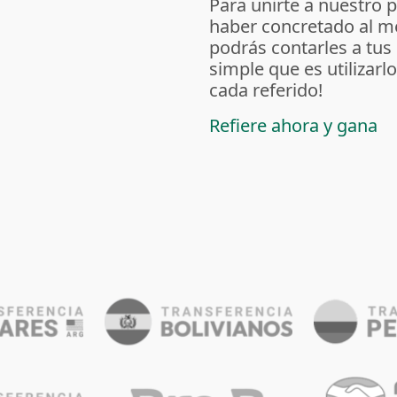
Para unirte a nuestro 
haber concretado al m
podrás contarles a tus
simple que es utilizarl
cada referido!
Refiere ahora y gana