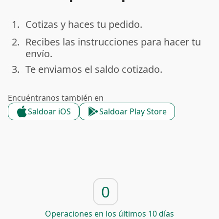
1.
Cotizas y haces tu pedido.
done
2.
Recibes las instrucciones para hacer tu
done
envío.
3.
Te enviamos el saldo cotizado.
done
Encuéntranos también en
Saldoar iOS
Saldoar Play Store
0
Operaciones en los últimos 10 días