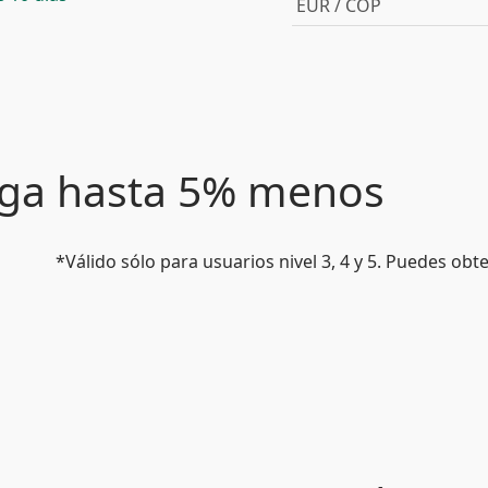
EUR / COP
paga hasta 5% menos
*Válido sólo para usuarios nivel 3, 4 y 5. Puedes ob