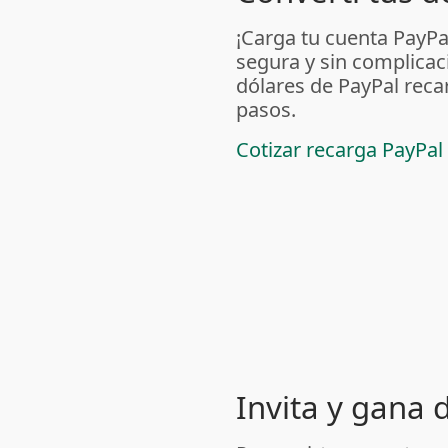
¡Carga tu cuenta PayP
segura y sin complicac
dólares de PayPal reca
pasos.
Cotizar recarga PayPal
Invita y gana