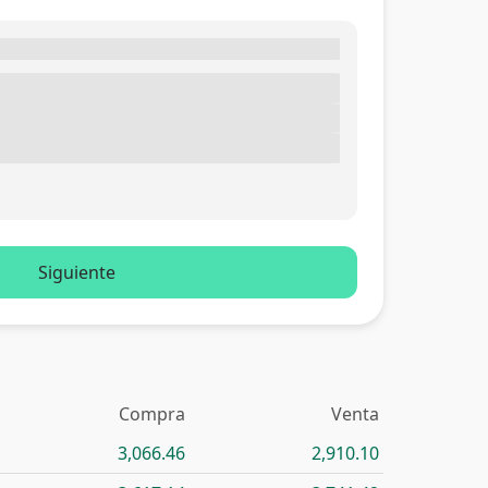
Siguiente
Compra
Venta
3,066.46
2,910.10