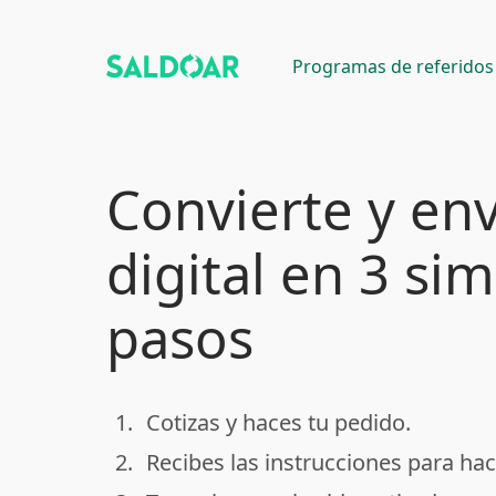
Programas de referidos
Convierte y env
digital en 3 si
pasos
1.
Cotizas y haces tu pedido.
done
2.
Recibes las instrucciones para hac
done