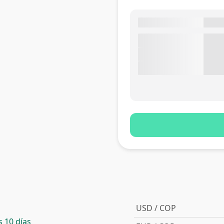
USD / COP
 10 días