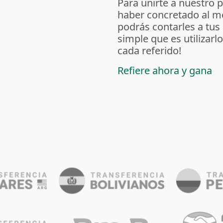
Para unirte a nuestro 
haber concretado al m
podrás contarles a tus
simple que es utilizarl
cada referido!
Refiere ahora y gana