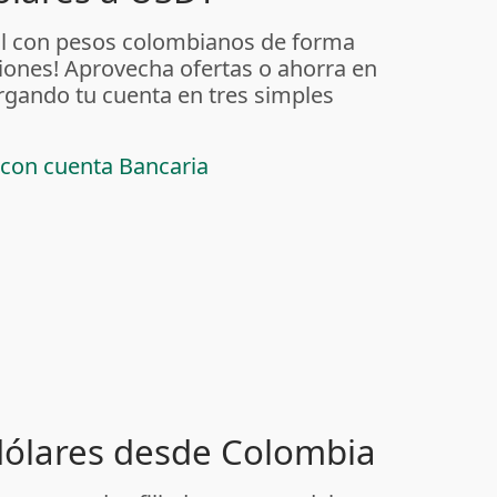
al con pesos colombianos de forma
iones! Aprovecha ofertas o ahorra en
rgando tu cuenta en tres simples
 con cuenta Bancaria
 dólares desde Colombia