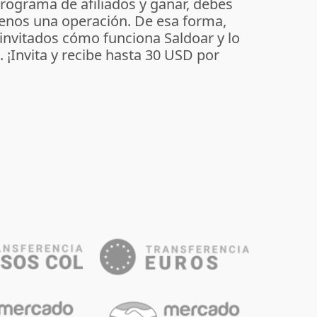
programa de afiliados y ganar, debes
enos una operación. De esa forma,
 invitados cómo funciona Saldoar y lo
o. ¡Invita y recibe hasta 30 USD por