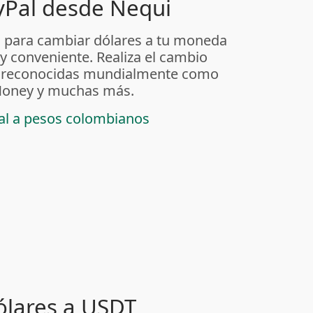
yPal desde Nequi
 para cambiar dólares a tu moneda
 y conveniente. Realiza el cambio
as reconocidas mundialmente como
t Money y muchas más.
pal a pesos colombianos
ólares a USDT