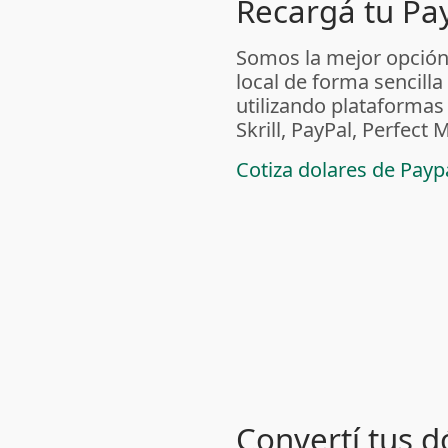
Recargá tu Pa
Somos la mejor opción
local de forma sencilla
utilizando plataform
Skrill, PayPal, Perfec
Cotiza dolares de Pay
Convertí tus d