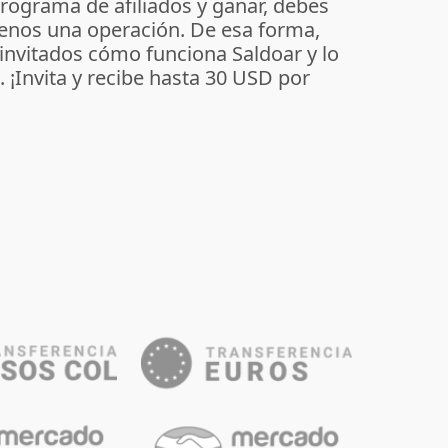
programa de afiliados y ganar, debes
enos una operación. De esa forma,
 invitados cómo funciona Saldoar y lo
o. ¡Invita y recibe hasta 30 USD por