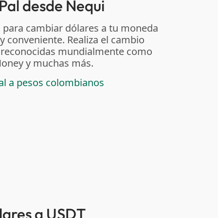
Pal desde Nequi
 para cambiar dólares a tu moneda
 y conveniente. Realiza el cambio
as reconocidas mundialmente como
t Money y muchas más.
pal a pesos colombianos
ólares a USDT