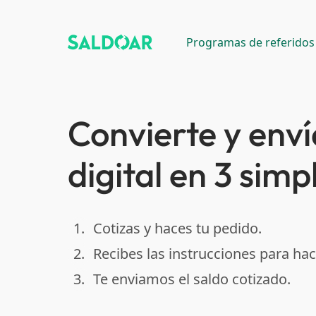
Programas de referidos
Convierte y enví
digital en 3 simp
1.
Cotizas y haces tu pedido.
done
2.
Recibes las instrucciones para hac
done
3.
Te enviamos el saldo cotizado.
done