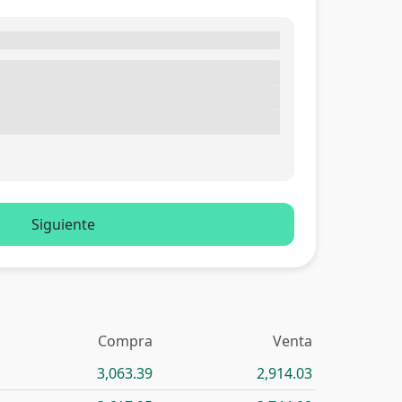
Siguiente
Compra
Venta
3,063.39
2,914.03