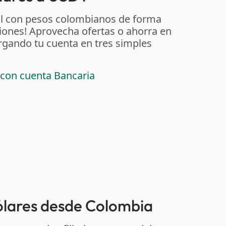
al con pesos colombianos de forma
iones! Aprovecha ofertas o ahorra en
rgando tu cuenta en tres simples
 con cuenta Bancaria
dólares desde Colombia