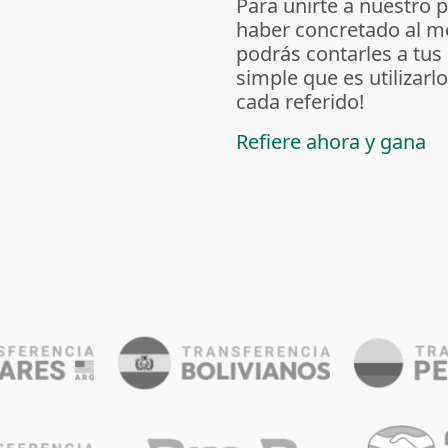
Para unirte a nuestro 
haber concretado al m
podrás contarles a tus
simple que es utilizarl
cada referido!
Refiere ahora y gana