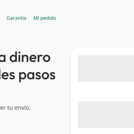
Garantía
Mi pedido
a dinero
les pasos
er tu envío.