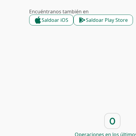
Encuéntranos también en
Saldoar iOS
Saldoar Play Store
0
Operaciones en los últimos