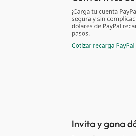
¡Carga tu cuenta PayP
segura y sin complicac
dólares de PayPal reca
pasos.
Cotizar recarga PayPal
Invita y gana 