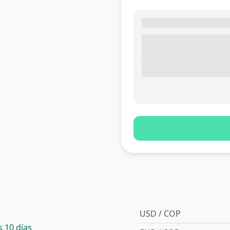
USD / COP
 10 días