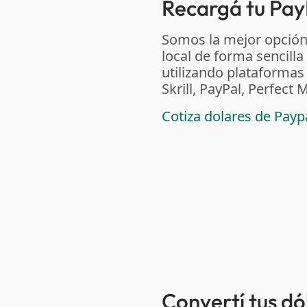
Recargá tu Pay
Somos la mejor opción
local de forma sencilla
utilizando plataform
Skrill, PayPal, Perfec
Cotiza dolares de Pay
Convertí tus d