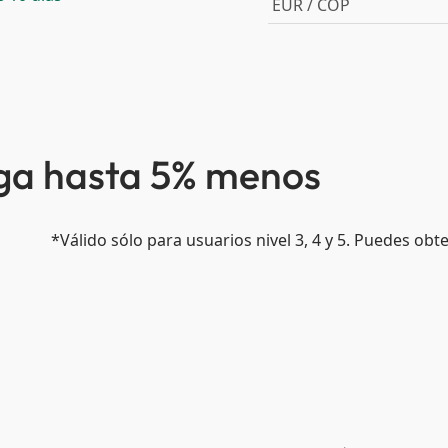
EUR / COP
aga hasta 5% menos
*Válido sólo para usuarios nivel 3, 4 y 5. Puedes ob