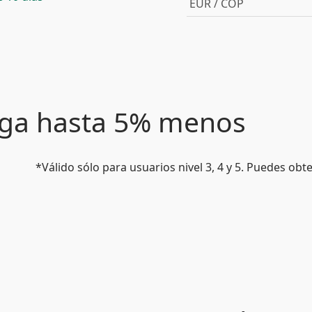
EUR / COP
paga hasta 5% menos
*Válido sólo para usuarios nivel 3, 4 y 5. Puedes ob