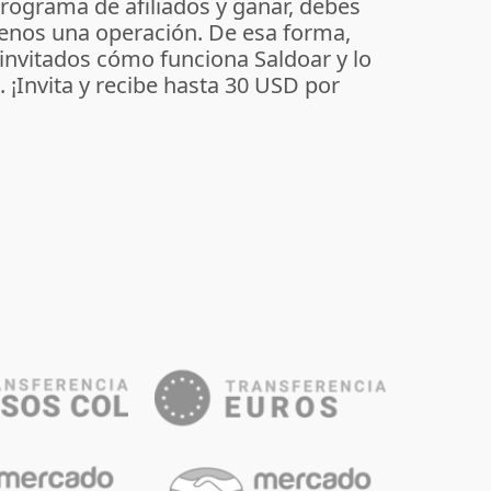
programa de afiliados y ganar, debes
enos una operación. De esa forma,
 invitados cómo funciona Saldoar y lo
o. ¡Invita y recibe hasta 30 USD por