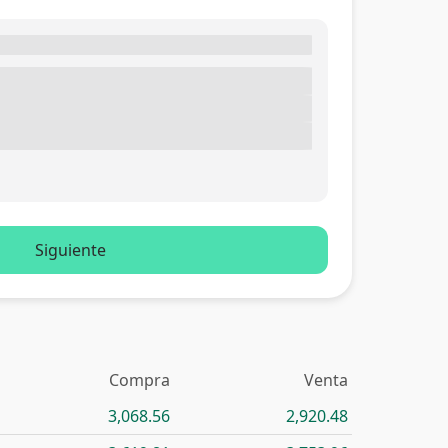
Siguiente
Compra
Venta
3,068.56
2,920.48