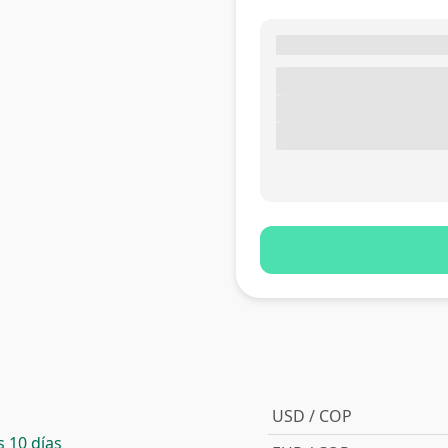
USD / COP
 10 días