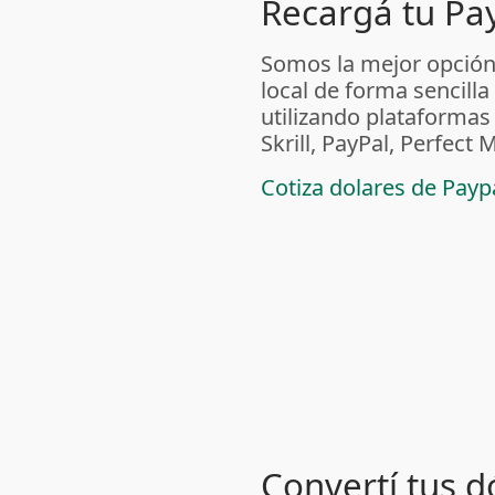
Recargá tu Pa
Somos la mejor opción
local de forma sencilla
utilizando plataform
Skrill, PayPal, Perfec
Cotiza dolares de Pay
Convertí tus d