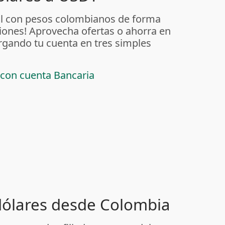
al con pesos colombianos de forma
iones! Aprovecha ofertas o ahorra en
rgando tu cuenta en tres simples
 con cuenta Bancaria
 dólares desde Colombia