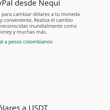
yPal desde Nequi
 para cambiar dólares a tu moneda
 y conveniente. Realiza el cambio
as reconocidas mundialmente como
t Money y muchas más.
pal a pesos colombianos
ólares a USDT