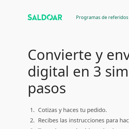
Programas de referidos
Convierte y env
digital en 3 si
pasos
1.
Cotizas y haces tu pedido.
done
2.
Recibes las instrucciones para hac
done