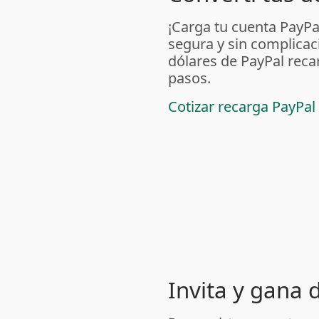
¡Carga tu cuenta PayP
segura y sin complicac
dólares de PayPal reca
pasos.
Cotizar recarga PayPal
Invita y gana