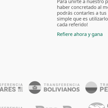
Para unirte a nuestro 
haber concretado al m
podrás contarles a tus
simple que es utilizarl
cada referido!
Refiere ahora y gana