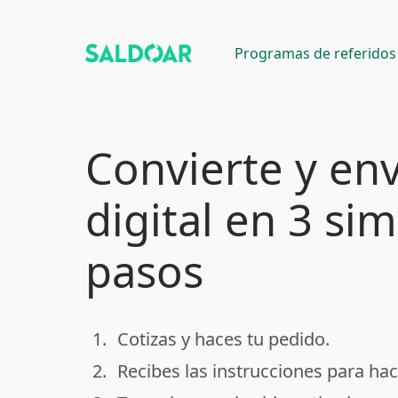
Programas de referidos
Convierte y env
digital en 3 si
pasos
1.
Cotizas y haces tu pedido.
done
2.
Recibes las instrucciones para hac
done