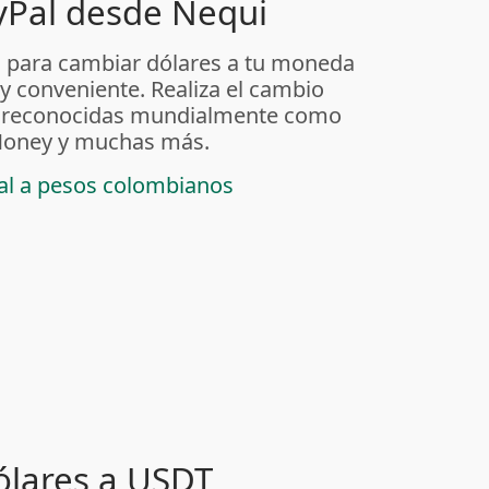
yPal desde Nequi
 para cambiar dólares a tu moneda
 y conveniente. Realiza el cambio
as reconocidas mundialmente como
t Money y muchas más.
pal a pesos colombianos
ólares a USDT