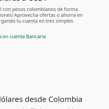
al con pesos colombianos de forma
iones! Aprovecha ofertas o ahorra en
rgando tu cuenta en tres simples
 con cuenta Bancaria
 dólares desde Colombia