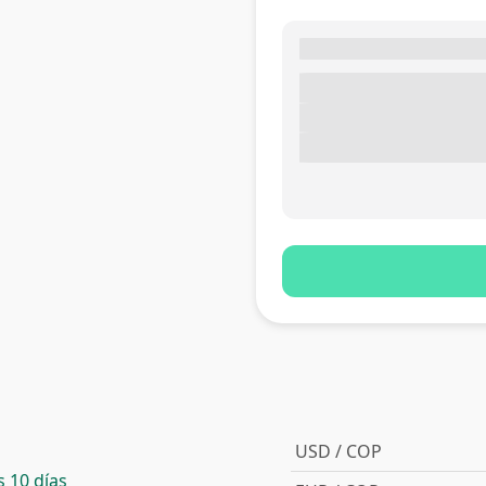
USD / COP
 10 días