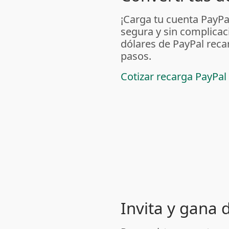
¡Carga tu cuenta PayP
segura y sin complicac
dólares de PayPal reca
pasos.
Cotizar recarga PayPal
Invita y gana