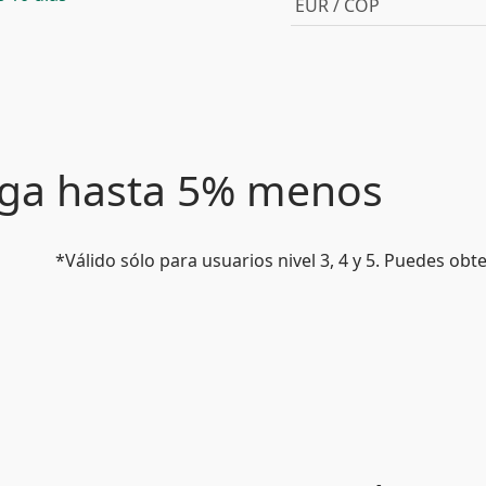
EUR / COP
paga hasta 5% menos
*Válido sólo para usuarios nivel 3, 4 y 5. Puedes ob