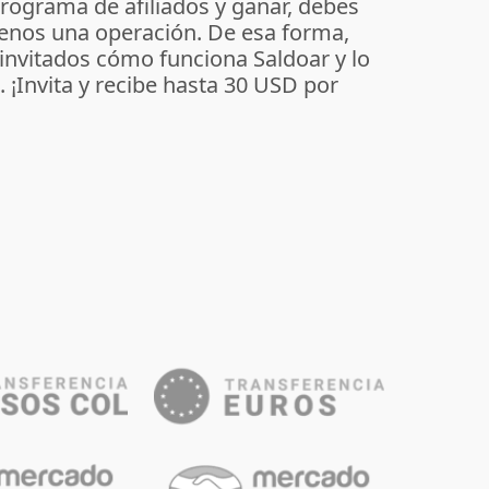
programa de afiliados y ganar, debes
enos una operación. De esa forma,
 invitados cómo funciona Saldoar y lo
o. ¡Invita y recibe hasta 30 USD por