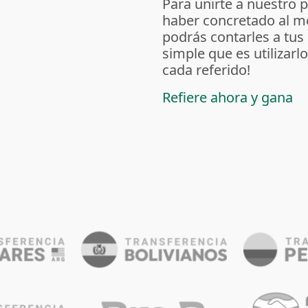
Para unirte a nuestro 
haber concretado al m
podrás contarles a tus
simple que es utilizarl
cada referido!
Refiere ahora y gana