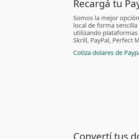
Recargá tu Pa
Somos la mejor opción
local de forma sencilla
utilizando plataform
Skrill, PayPal, Perfec
Cotiza dolares de Pay
Convertí tus d