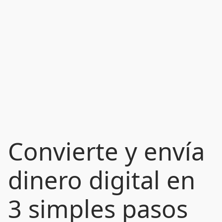
Convierte y envía
dinero digital en
3 simples pasos