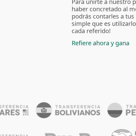
Para unirte a nuestro 
haber concretado al m
podrás contarles a tus
simple que es utilizarl
cada referido!
Refiere ahora y gana