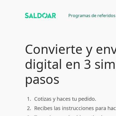
Programas de referidos
Convierte y env
digital en 3 si
pasos
1.
Cotizas y haces tu pedido.
done
2.
Recibes las instrucciones para hac
done