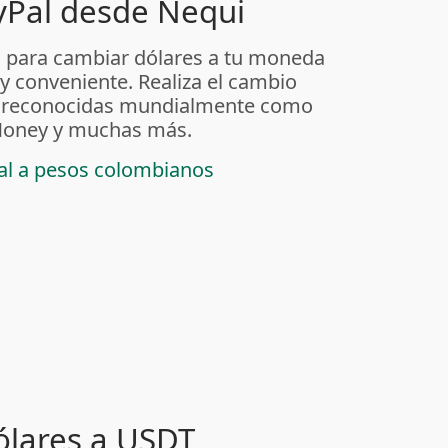
yPal desde Nequi
 para cambiar dólares a tu moneda
 y conveniente. Realiza el cambio
as reconocidas mundialmente como
t Money y muchas más.
pal a pesos colombianos
ólares a USDT