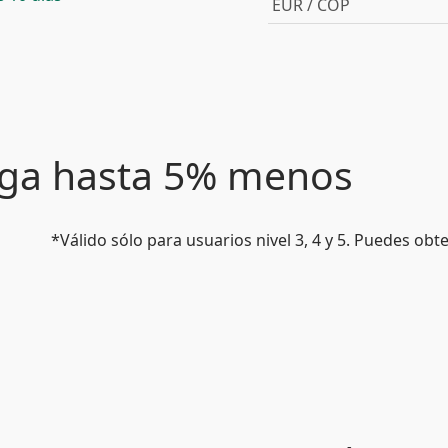
EUR / COP
paga hasta 5% menos
*Válido sólo para usuarios nivel 3, 4 y 5. Puedes ob