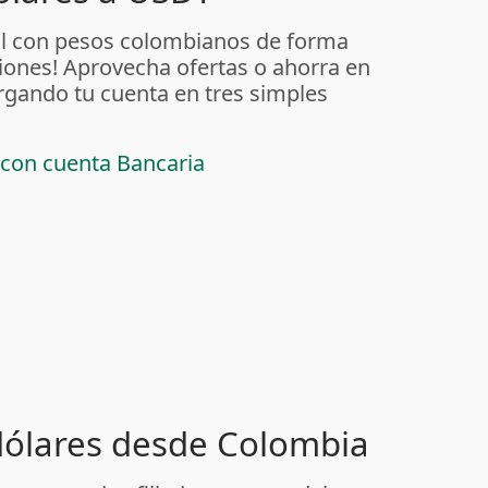
al con pesos colombianos de forma
iones! Aprovecha ofertas o ahorra en
rgando tu cuenta en tres simples
 con cuenta Bancaria
 dólares desde Colombia