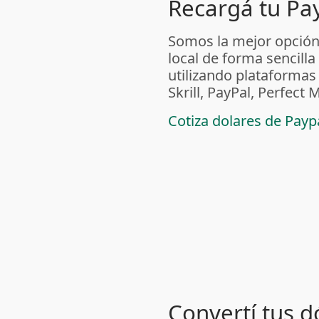
Recargá tu Pa
Somos la mejor opción
local de forma sencilla
utilizando plataform
Skrill, PayPal, Perfec
Cotiza dolares de Pay
Convertí tus d