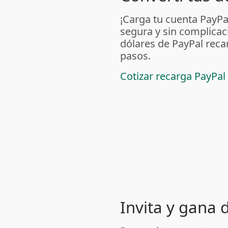
¡Carga tu cuenta PayP
segura y sin complicac
dólares de PayPal reca
pasos.
Cotizar recarga PayPal
Invita y gana