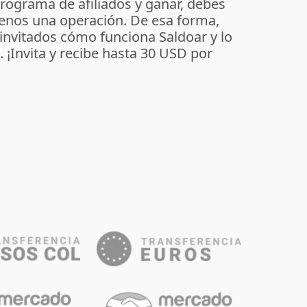
programa de afiliados y ganar, debes
enos una operación. De esa forma,
 invitados cómo funciona Saldoar y lo
o. ¡Invita y recibe hasta 30 USD por