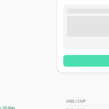
USD / COP
 10 días