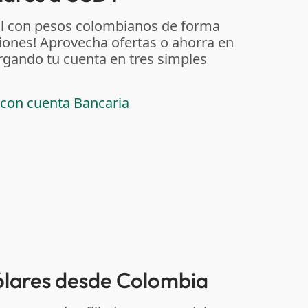
al con pesos colombianos de forma
iones! Aprovecha ofertas o ahorra en
rgando tu cuenta en tres simples
 con cuenta Bancaria
dólares desde Colombia