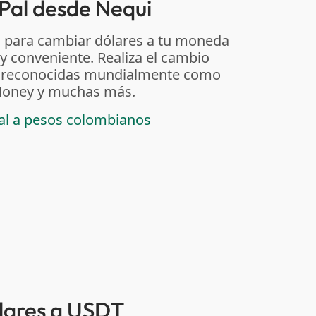
Pal desde Nequi
 para cambiar dólares a tu moneda
 y conveniente. Realiza el cambio
as reconocidas mundialmente como
t Money y muchas más.
pal a pesos colombianos
ólares a USDT