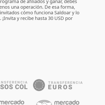
programa de afiliados y ganar, debes
enos una operación. De esa forma,
 invitados cómo funciona Saldoar y lo
o. ¡Invita y recibe hasta 30 USD por