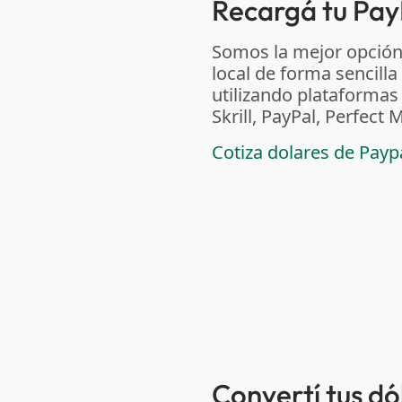
Recargá tu Pay
Somos la mejor opción
local de forma sencilla
utilizando plataform
Skrill, PayPal, Perfec
Cotiza dolares de Pay
Convertí tus d