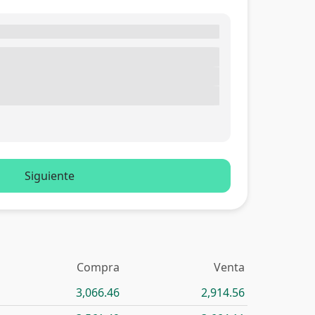
Siguiente
Compra
Venta
3,066.46
2,914.56