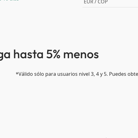
EUR / COP
aga hasta 5% menos
*Válido sólo para usuarios nivel 3, 4 y 5. Puedes ob