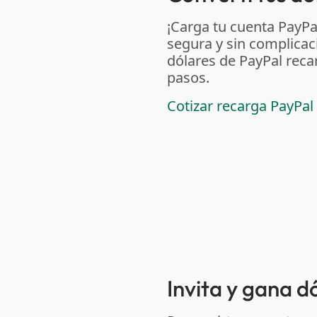
¡Carga tu cuenta PayP
segura y sin complicac
dólares de PayPal reca
pasos.
Cotizar recarga PayPal
Invita y gana 