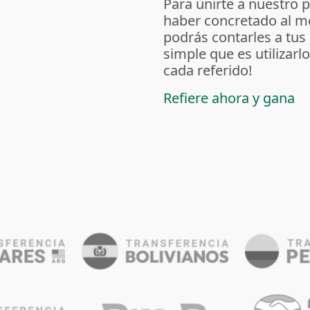
Para unirte a nuestro 
haber concretado al m
podrás contarles a tus
simple que es utilizarl
cada referido!
Refiere ahora y gana