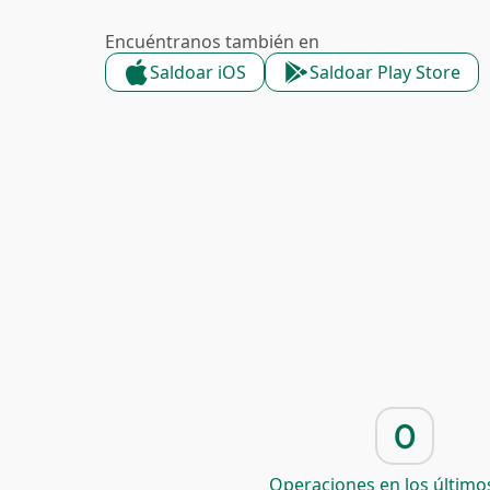
Encuéntranos también en
Saldoar iOS
Saldoar Play Store
0
Operaciones en los últimos