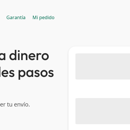
Garantía
Mi pedido
a dinero
les pasos
er tu envío.