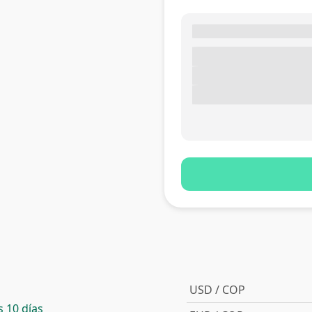
USD / COP
 10 días