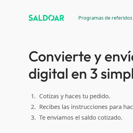
Programas de referidos
Convierte y enví
digital en 3 simp
1.
Cotizas y haces tu pedido.
done
2.
Recibes las instrucciones para hac
done
3.
Te enviamos el saldo cotizado.
done